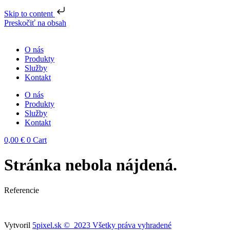
Skip to content
Preskočiť na obsah
O nás
Produkty
Služby
Kontakt
O nás
Produkty
Služby
Kontakt
0,00
€
0
Cart
Stránka nebola nájdená.
Referencie
Vytvoril
5pixel.sk © 2023 Všetky práva vyhradené