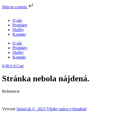
Skip to content
Preskočiť
na
O nás
obsah
Produkty
Služby
Kontakt
O nás
Produkty
Služby
Kontakt
0,00
€
0
Cart
Stránka nebola nájdená.
Referencie
Vytvoril
5pixel.sk © 2023 Všetky práva vyhradené