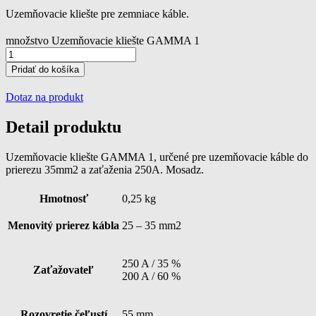
Uzemňovacie kliešte pre zemniace káble.
množstvo Uzemňovacie kliešte GAMMA 1
Pridať do košíka
Dotaz na produkt
Detail produktu
Uzemňovacie kliešte GAMMA 1, určené pre uzemňovacie káble do
prierezu 35mm2 a zaťaženia 250A. Mosadz.
Hmotnosť
0,25 kg
Menovitý prierez kábla
25 – 35 mm2
250 A / 35 %
Zaťažovateľ
200 A / 60 %
Rozovretie čeľustí
55 mm