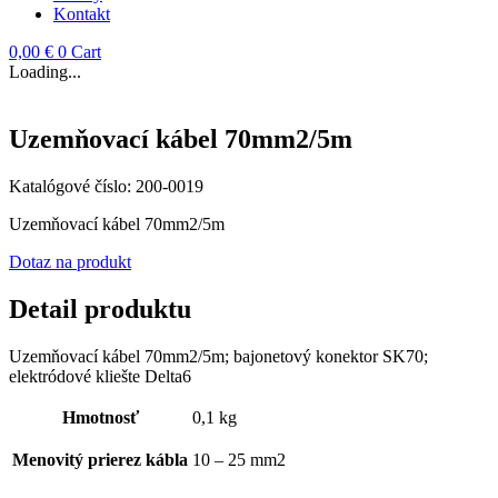
Kontakt
0,00
€
0
Cart
Loading...
Uzemňovací kábel 70mm2/5m
Katalógové číslo:
200-0019
Uzemňovací kábel 70mm2/5m
Dotaz na produkt
Detail produktu
Uzemňovací kábel 70mm2/5m; bajonetový konektor SK70;
elektródové kliešte Delta6
Hmotnosť
0,1 kg
Menovitý prierez kábla
10 – 25 mm2