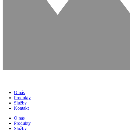
O nás
Produkty
Služby
Kontakt
O nás
Produkty
Služby