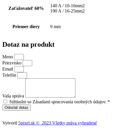
140 A / 10-16mm2
Zaťažovateľ 60%
190 A / 16-25mm2
Priemer diery
9 mm
Dotaz na produkt
Meno
Priezvisko
Email
Telefón
Vaša správa
Súhlasím so Zásadami spracovania osobných údajov. *
Odoslať dotaz
Vytvoril
5pixel.sk © 2023 Všetky práva vyhradené