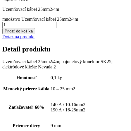
Uzemňovací kábel 25mm2/4m
množstvo Uzemňovací kábel 25mm2/4m
Pridať do košíka
Dotaz na produkt
Detail produktu
Uzemňovací kábel 25mm2/4m; bajonetový konektor SK25;
elektródové kliešte Nevada 2
Hmotnosť
0,1 kg
Menovitý prierez kábla
10 – 25 mm2
140 A / 10-16mm2
Zaťažovateľ 60%
190 A / 16-25mm2
Priemer diery
9 mm