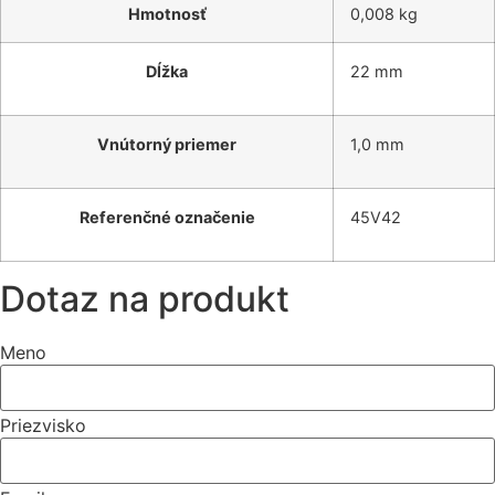
Hmotnosť
0,008 kg
Dĺžka
22 mm
Vnútorný priemer
1,0 mm
Referenčné označenie
45V42
Dotaz na produkt
Meno
Priezvisko