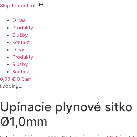
Skip to content
Preskočiť
na
O nás
obsah
Produkty
Služby
Kontakt
O nás
Produkty
Služby
Kontakt
0,00
€
0
Cart
Loading...
Upínacie plynové sitko
Ø1,0mm