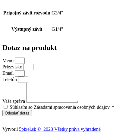
Prípojný závit rozvodu
G3/4"
Výstupný závit
G1/4"
Dotaz na produkt
Meno
Priezvisko
Email
Telefón
Vaša správa
Súhlasím so Zásadami spracovania osobných údajov. *
Odoslať dotaz
Vytvoril
5pixel.sk © 2023 Všetky práva vyhradené