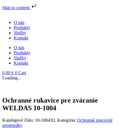
Skip to content
Preskočiť
na
O nás
obsah
Produkty
Služby
Kontakt
O nás
Produkty
Služby
Kontakt
0,00
€
0
Cart
Loading...
Ochranné rukavice pre zváranie
WELDAS 10-1004
Katalógové číslo:
10-1004XL
Kategória:
Ochranné pracovné
prostriedky