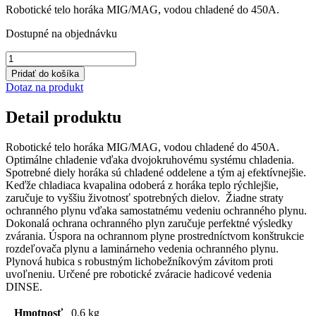
Robotické telo horáka MIG/MAG, vodou chladené do 450A.
bola:
je:
542,23 €.
488,01 €.
Dostupné na objednávku
množstvo
METZ
Pridať do košíka
544
Dotaz na produkt
-
robotický
Detail produktu
horák
Robotické telo horáka MIG/MAG, vodou chladené do 450A.
Optimálne chladenie vďaka dvojokruhovému systému chladenia.
Spotrebné diely horáka sú chladené oddelene a tým aj efektívnejšie.
Keďže chladiaca kvapalina odoberá z horáka teplo rýchlejšie,
zaručuje to vyššiu životnosť spotrebných dielov. Žiadne straty
ochranného plynu vďaka samostatnému vedeniu ochranného plynu.
Dokonalá ochrana ochranného plyn zaručuje perfektné výsledky
zvárania. Úspora na ochrannom plyne prostredníctvom konštrukcie
rozdeľovača plynu a laminárneho vedenia ochranného plynu.
Plynová hubica s robustným lichobežníkovým závitom proti
uvoľneniu. Určené pre robotické zváracie hadicové vedenia
DINSE.
Hmotnosť
0,6 kg