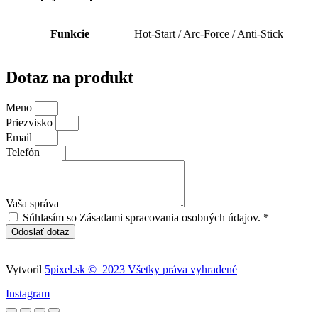
Funkcie
Hot-Start / Arc-Force / Anti-Stick
Dotaz na produkt
Meno
Priezvisko
Email
Telefón
Vaša správa
Súhlasím so Zásadami spracovania osobných údajov. *
Odoslať dotaz
Vytvoril
5pixel.sk © 2023 Všetky práva vyhradené
Instagram