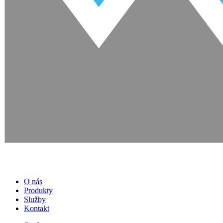
O nás
Produkty
Služby
Kontakt