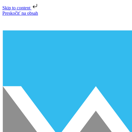
Skip to content
Preskočiť na obsah