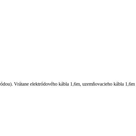
ódou). Vrátane elektródového kábla 1,6m, uzemňovacieho kábla 1,6m a