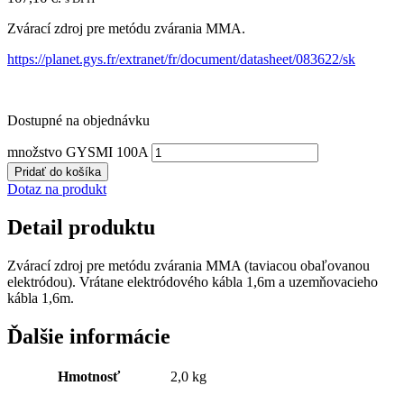
Zvárací zdroj pre metódu zvárania MMA.
https://planet.gys.fr/extranet/fr/document/datasheet/083622/sk
Dostupné na objednávku
množstvo GYSMI 100A
Pridať do košíka
Dotaz na produkt
Detail produktu
Zvárací zdroj pre metódu zvárania MMA (taviacou obaľovanou
elektródou). Vrátane elektródového kábla 1,6m a uzemňovacieho
kábla 1,6m.
Ďalšie informácie
Hmotnosť
2,0 kg