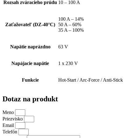
Rozsah zváracieho prúdu
10 – 100 A
100 A – 14%
Zaťažovateľ (DZ-40°C)
50 A – 60%
35 A – 100%
Napätie naprázdno
63 V
Napájacie napätie
1 x 230 V
Funkcie
Hot-Start / Arc-Force / Anti-Stick
Dotaz na produkt
Meno
Priezvisko
Email
Telefón