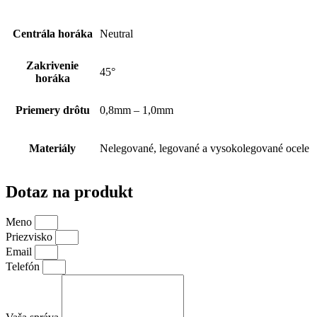
Centrála horáka
Neutral
Zakrivenie
45°
horáka
Priemery drôtu
0,8mm – 1,0mm
Materiály
Nelegované, legované a vysokolegované ocele
Dotaz na produkt
Meno
Priezvisko
Email
Telefón