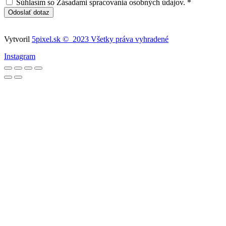
Súhlasím so Zásadami spracovania osobných údajov. *
Odoslať dotaz
Vytvoril
5pixel.sk © 2023 Všetky práva vyhradené
Instagram