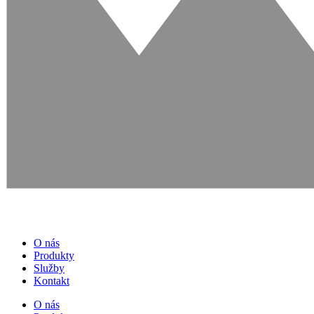
O nás
Produkty
Služby
Kontakt
O nás