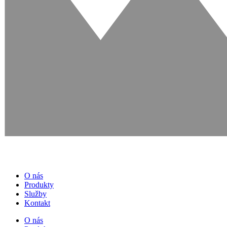
O nás
Produkty
Služby
Kontakt
O nás