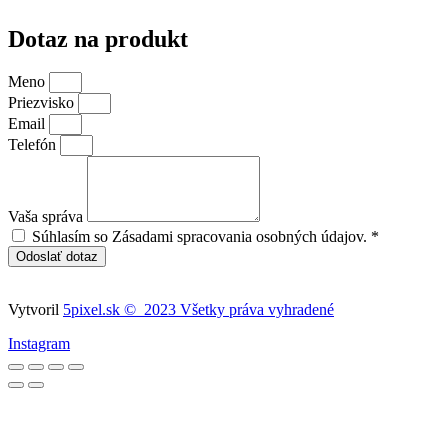
Dotaz na produkt
Meno
Priezvisko
Email
Telefón
Vaša správa
Súhlasím so Zásadami spracovania osobných údajov. *
Odoslať dotaz
Vytvoril
5pixel.sk © 2023 Všetky práva vyhradené
Instagram