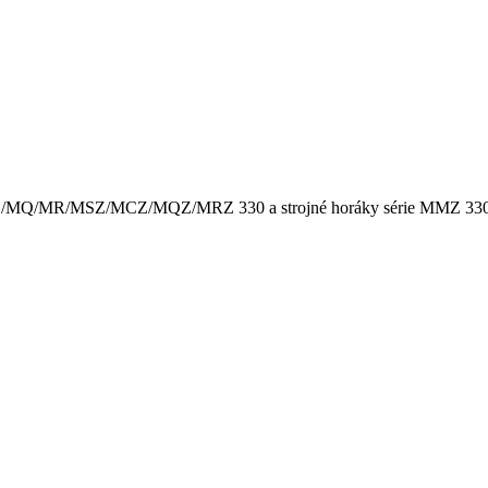
/MC/MQ/MR/MSZ/MCZ/MQZ/MRZ 330 a strojné horáky série MMZ 330. 